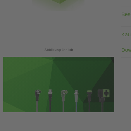
Bes
Kau
Dow
Abbildung ähnlich