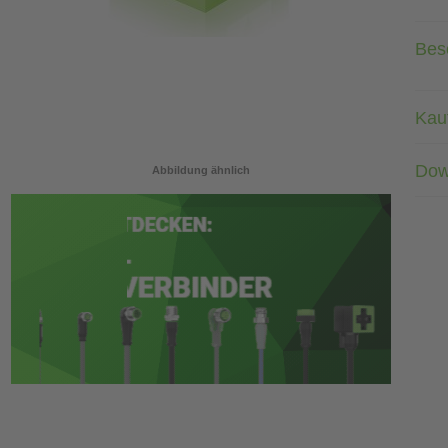
Bes
Kau
Dow
Abbildung ähnlich