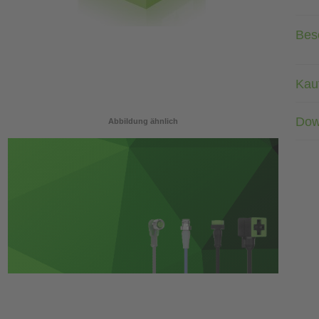
Bes
Kau
Dow
Abbildung ähnlich