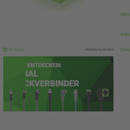
Bes
Kau
Dow
3D-Ansicht
Abbildung ähnlich