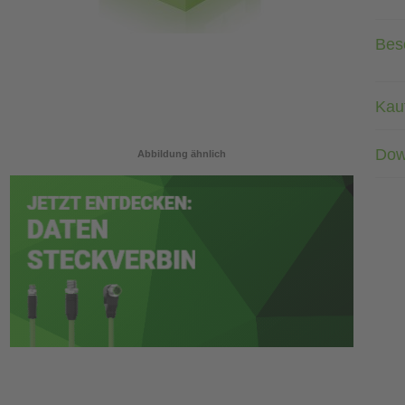
Bes
Kau
Dow
Abbildung ähnlich