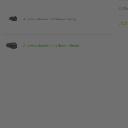
Dow
Anschlusshaube mit Stammleitung
Zub
Anschlusshaube ohne Stammleitung