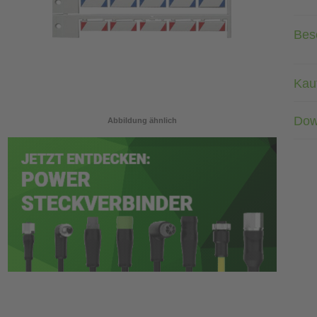
Bes
Kau
Dow
Abbildung ähnlich