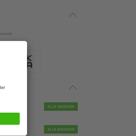
stechnik".
el
ALLE ANZEIGEN
tor-Kabel
ALLE ANZEIGEN