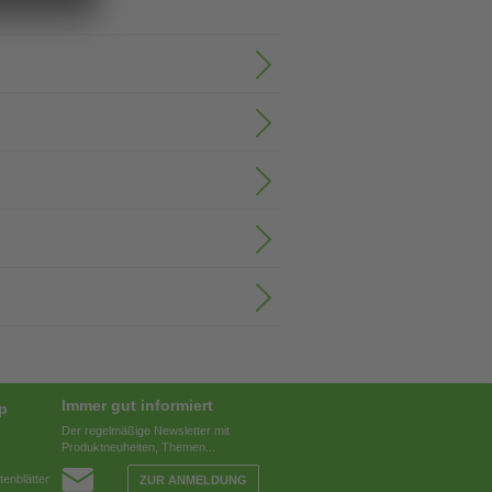
Immer gut informiert
op
Der regelmäßige Newsletter mit
Produktneuheiten, Themen...
tenblätter
ZUR ANMELDUNG