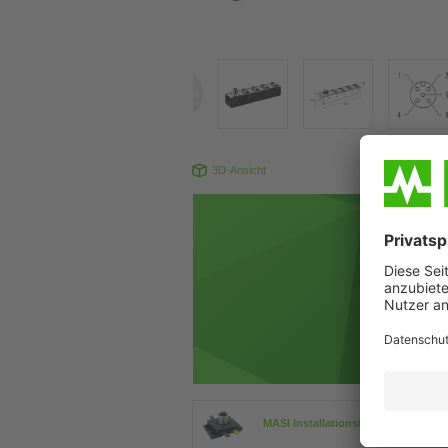
3D-Ansicht
MASI Installationstechnik