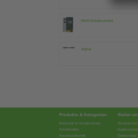
MASI Schaltschrank
Signal
Produkte & Kategorien
Sicher on
Elektronik im Schaltschrank
Versand und 
Schnittstellen
Kupferzuschl
Anschlusstechnik
Datenschutz