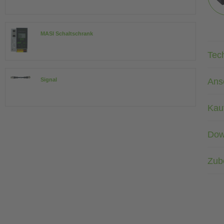
MASI Schaltschrank
Tec
Ans
Signal
Kau
Dow
Zub