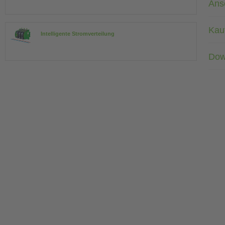
Ans
Kau
Intelligente Stromverteilung
Dow