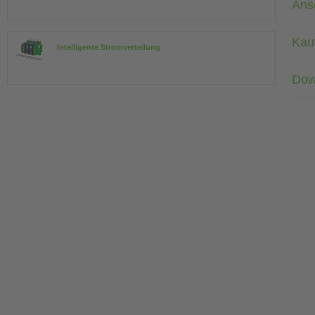
Ans
Kau
Intelligente Stromverteilung
Dow