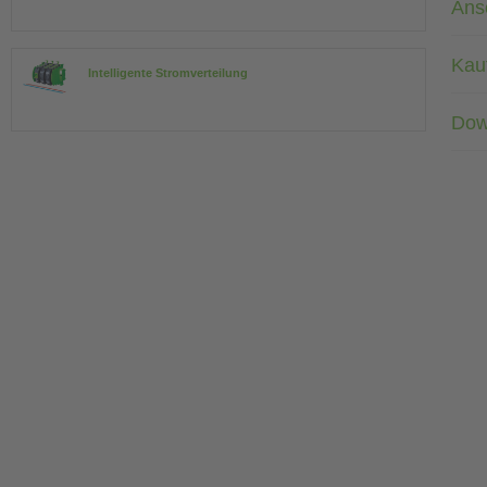
Ans
Kau
Intelligente Stromverteilung
Dow