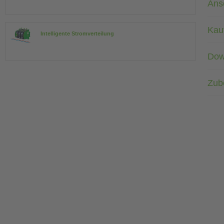
Ans
Kau
Intelligente Stromverteilung
Dow
Zub