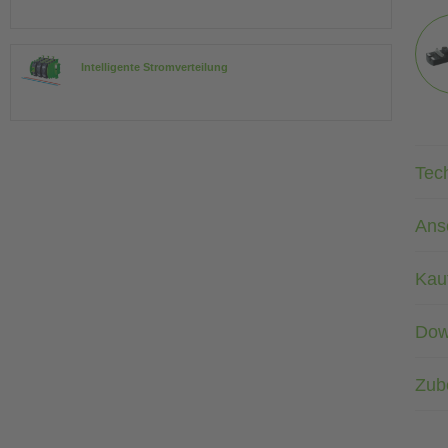
Intelligente Stromverteilung
Tec
Ans
Kau
Dow
Zub