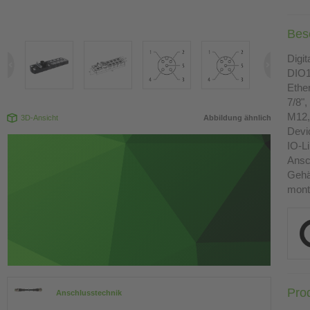
Bes
Digi
DIO1
Ethe
7/8",
M12, 
3D-Ansicht
Abbildung ähnlich
Devi
IO-L
Ansc
Gehä
mont
Pro
Anschlusstechnik