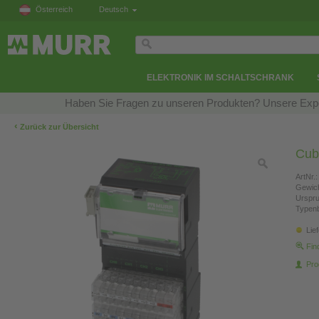
Österreich
Deutsch
ELEKTRONIK IM SCHALTSCHRANK
Haben Sie Fragen zu unseren Produkten? Unsere Exper
‹
Zurück zur Übersicht
Cub
ArtNr.:
Gewich
Urspr
Typen
Lie
Fin
Pro