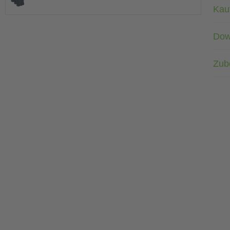
Kau
Dow
Zub