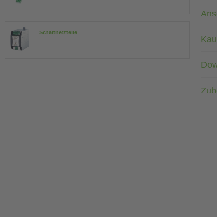
Ans
Schaltnetzteile
Kau
Dow
Zub