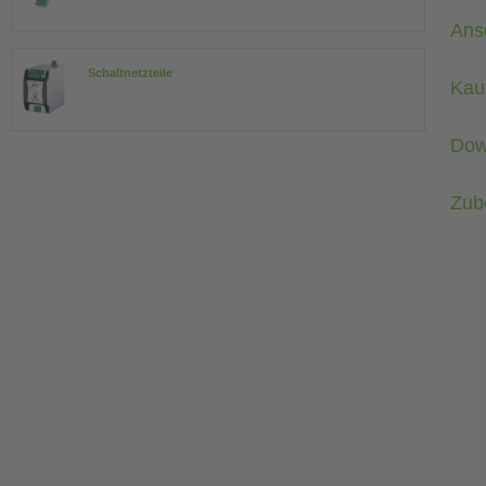
Ans
Schaltnetzteile
Kau
Dow
Zub